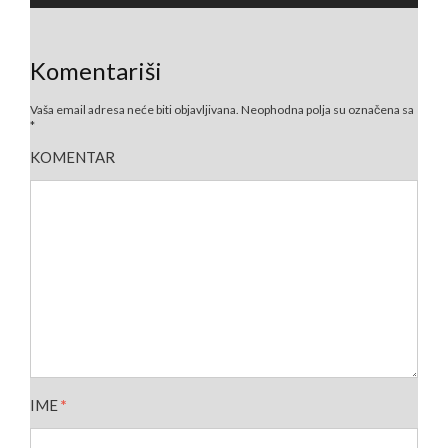
Komentariši
Vaša email adresa neće biti objavljivana.
Neophodna polja su označena sa
*
KOMENTAR
IME
*