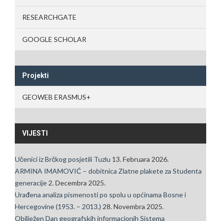
RESEARCHGATE
GOOGLE SCHOLAR
Projekti
GEOWEB ERASMUS+
VIJESTI
Učenici iz Brčkog posjetili Tuzlu
13. Februara 2026.
ARMINA IMAMOVIĆ – dobitnica Zlatne plakete za Studenta
generacije
2. Decembra 2025.
Urađena analiza pismenosti po spolu u općinama Bosne i
Hercegovine (1953. – 2013.)
28. Novembra 2025.
Obilježen Dan geografskih informacionih Sistema