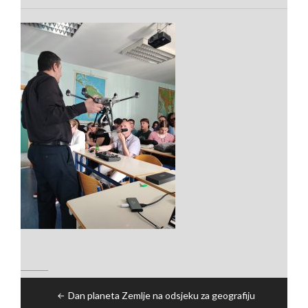
Navigacija
Dan planeta Zemlje na odsjeku za geografiju
članaka