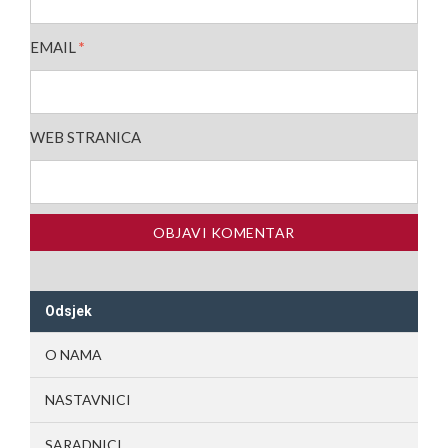
EMAIL
*
WEB STRANICA
Odsjek
O NAMA
NASTAVNICI
SARADNICI