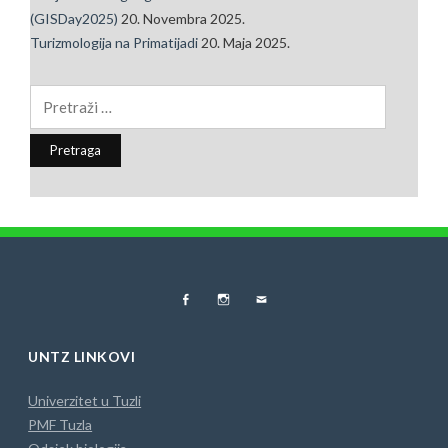
(GISDay2025)
20. Novembra 2025.
Turizmologija na Primatijadi
20. Maja 2025.
Pretraga:
FB
Instagram
MAIL
UNTZ LINKOVI
Univerzitet u Tuzli
PMF Tuzla