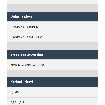
Oglasna ploča
RASPORED ISPITA
RASPORED NASTAVE
e-nastava geografija
NASTAVA NA DALJINU
Korisni linkovi
QGIS
ESRI_GIS