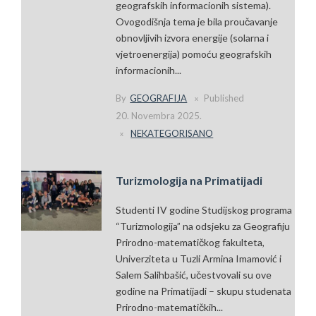
geografskih informacionih sistema).
Ovogodišnja tema je bila proučavanje
obnovljivih izvora energije (solarna i
vjetroenergija) pomoću geografskih
informacionih...
By
GEOGRAFIJA
Published
20. Novembra 2025.
NEKATEGORISANO
Turizmologija na Primatijadi
Studenti IV godine Studijskog programa
“Turizmologija” na odsjeku za Geografiju
Prirodno-matematičkog fakulteta,
Univerziteta u Tuzli Armina Imamović i
Salem Salihbašić, učestvovali su ove
godine na Primatijadi – skupu studenata
Prirodno-matematičkih...