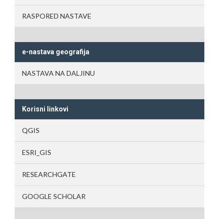
RASPORED NASTAVE
e-nastava geografija
NASTAVA NA DALJINU
Korisni linkovi
QGIS
ESRI_GIS
RESEARCHGATE
GOOGLE SCHOLAR