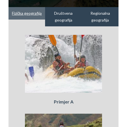
Fizička geografija
Društvena
Regionalna
geografija
geografija
Primjer A