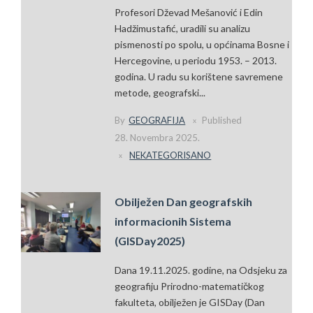
Profesori Dževad Mešanović i Edin
Hadžimustafić, uradili su analizu
pismenosti po spolu, u općinama Bosne i
Hercegovine, u periodu 1953. – 2013.
godina. U radu su korištene savremene
metode, geografski...
By
GEOGRAFIJA
Published
28. Novembra 2025.
NEKATEGORISANO
Obilježen Dan geografskih
informacionih Sistema
(GISDay2025)
Dana 19.11.2025. godine, na Odsjeku za
geografiju Prirodno-matematičkog
fakulteta, obilježen je GISDay (Dan