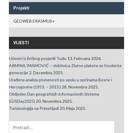
Projekti
GEOWEB ERASMUS+
VIJESTI
Učenici iz Brčkog posjetili Tuzlu
13. Februara 2026.
ARMINA IMAMOVIĆ – dobitnica Zlatne plakete za Studenta
generacije
2. Decembra 2025.
Urađena analiza pismenosti po spolu u općinama Bosne i
Hercegovine (1953. – 2013.)
28. Novembra 2025.
Obilježen Dan geografskih informacionih Sistema
(GISDay2025)
20. Novembra 2025.
Turizmologija na Primatijadi
20. Maja 2025.
Pretraga: