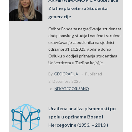
Zlatne plakete za Studenta
generacije
Odbor Fonda za nagrađivanje studenata
dodiplomskog studija i naučno i stručno
usavršavanje zaposlenika na sjednici
održanoj 31.10.2025. godine donio
Odluku o dodjeli priznanja studentima
Univerziteta u Tuzli po kojoj je...
By
GEOGRAFIJA
Published
2. Decembra 2025.
NEKATEGORISANO
Urađena analiza pismenosti po
spolu u općinama Bosne i
Hercegovine (1953. – 2013.)