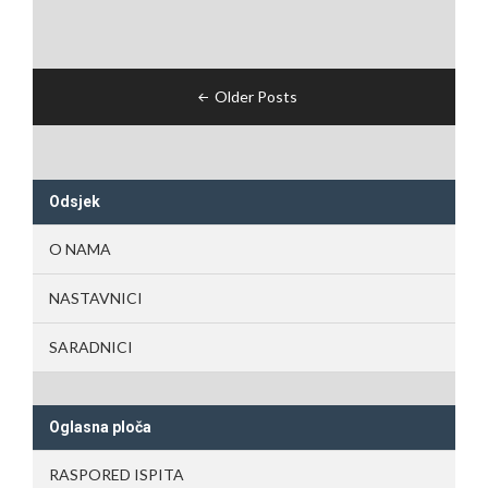
Navigacija
Older Posts
člancima
Odsjek
O NAMA
NASTAVNICI
SARADNICI
Oglasna ploča
RASPORED ISPITA