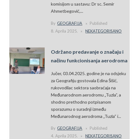
komisijom u sastavu: Dr sc. Semir
Ahmetbegović,...
By
GEOGRAFIJA
Published
8. Aprila 2025.
NEKATEGORISANO
Održano predavanje o značaju i
načinu funkcionisanja aerodroma
Jučer, 03.04.2025. godine je na odsjeku
za Geografiju gostovala Edina Šišić,
rukovodilac sektora saobraćaja na
Međunarodnom aerodromu „Tuzla“, a
shodno prethodno potpisanom
sporazumu o suradnji između
Međunarodnog aerodroma „Tuzla“ i...
By
GEOGRAFIJA
Published
4. Aprila 2025.
NEKATEGORISANO