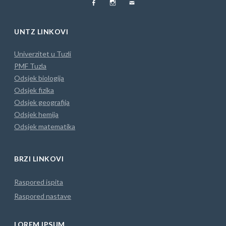
FB
Instagram
MAIL
UNTZ LINKOVI
Univerzitet u Tuzli
PMF Tuzla
Odsjek biologija
Odsjek fizika
Odsjek geografija
Odsjek hemija
Odsjek matematika
BRZI LINKOVI
Raspored ispita
Raspored nastave
LOREM IPSUM