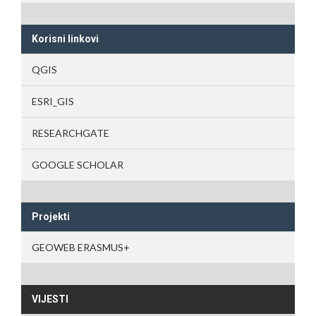
Korisni linkovi
QGIS
ESRI_GIS
RESEARCHGATE
GOOGLE SCHOLAR
Projekti
GEOWEB ERASMUS+
VIJESTI