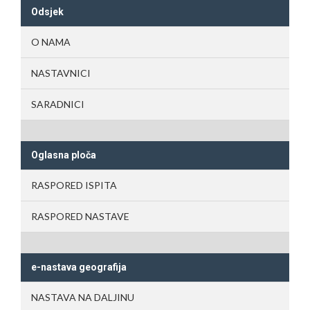
Odsjek
O NAMA
NASTAVNICI
SARADNICI
Oglasna ploča
RASPORED ISPITA
RASPORED NASTAVE
e-nastava geografija
NASTAVA NA DALJINU