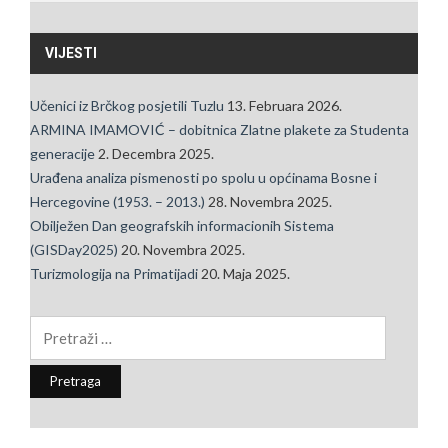
VIJESTI
Učenici iz Brčkog posjetili Tuzlu
13. Februara 2026.
ARMINA IMAMOVIĆ – dobitnica Zlatne plakete za Studenta
generacije
2. Decembra 2025.
Urađena analiza pismenosti po spolu u općinama Bosne i
Hercegovine (1953. – 2013.)
28. Novembra 2025.
Obilježen Dan geografskih informacionih Sistema
(GISDay2025)
20. Novembra 2025.
Turizmologija na Primatijadi
20. Maja 2025.
Pretraga: