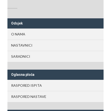
Odsjek
O NAMA
NASTAVNICI
SARADNICI
Oglasna ploča
RASPORED ISPITA
RASPORED NASTAVE