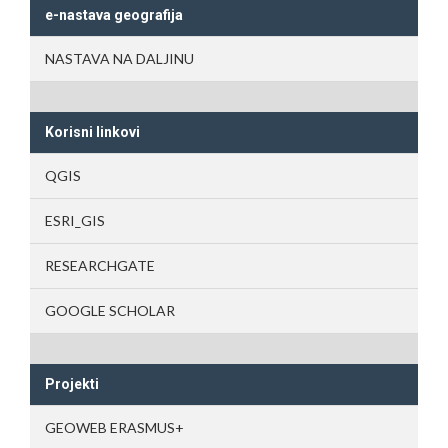
e-nastava geografija
NASTAVA NA DALJINU
Korisni linkovi
QGIS
ESRI_GIS
RESEARCHGATE
GOOGLE SCHOLAR
Projekti
GEOWEB ERASMUS+