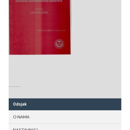
Odsjek
O NAMA
NASTAVNICI