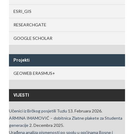
ESRI_GIS
RESEARCHGATE
GOOGLE SCHOLAR
Projekti
GEOWEB ERASMUS+
VIJESTI
Učenici iz Brčkog posjetili Tuzlu
13. Februara 2026.
ARMINA IMAMOVIĆ – dobitnica Zlatne plakete za Studenta
generacije
2. Decembra 2025.
Urađena analiza pismenosti po spolu u općinama Bosne i