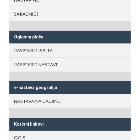
SARADNICI
Oglasna ploča
RASPORED ISPITA
RASPORED NASTAVE
e-nastava geografija
NASTAVA NA DALJINU
Korisni linkovi
QGIS