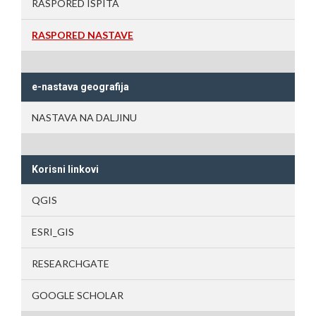
RASPORED ISPITA
RASPORED NASTAVE
e-nastava geografija
NASTAVA NA DALJINU
Korisni linkovi
QGIS
ESRI_GIS
RESEARCHGATE
GOOGLE SCHOLAR