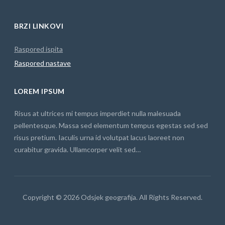
BRZI LINKOVI
Raspored ispita
Raspored nastave
LOREM IPSUM
Risus at ultrices mi tempus imperdiet nulla malesuada
pellentesque. Massa sed elementum tempus egestas sed sed
risus pretium. Iaculis urna id volutpat lacus laoreet non
curabitur gravida. Ullamcorper velit sed…
Copyright © 2026 Odsjek geografija. All Rights Reserved.