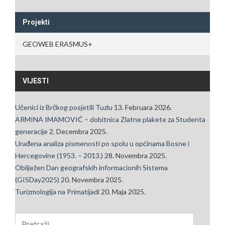
Projekti
GEOWEB ERASMUS+
VIJESTI
Učenici iz Brčkog posjetili Tuzlu
13. Februara 2026.
ARMINA IMAMOVIĆ – dobitnica Zlatne plakete za Studenta
generacije
2. Decembra 2025.
Urađena analiza pismenosti po spolu u općinama Bosne i
Hercegovine (1953. – 2013.)
28. Novembra 2025.
Obilježen Dan geografskih informacionih Sistema
(GISDay2025)
20. Novembra 2025.
Turizmologija na Primatijadi
20. Maja 2025.
Pretraga: