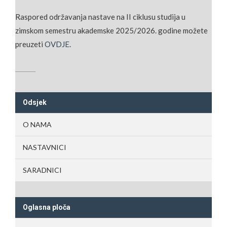
Raspored održavanja nastave na II ciklusu studija u
zimskom semestru akademske 2025/2026. godine možete
preuzeti
OVDJE
.
Odsjek
O NAMA
NASTAVNICI
SARADNICI
Oglasna ploča