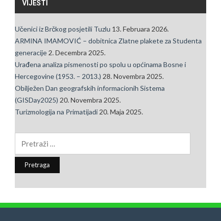
VIJESTI
Učenici iz Brčkog posjetili Tuzlu
13. Februara 2026.
ARMINA IMAMOVIĆ – dobitnica Zlatne plakete za Studenta
generacije
2. Decembra 2025.
Urađena analiza pismenosti po spolu u općinama Bosne i
Hercegovine (1953. – 2013.)
28. Novembra 2025.
Obilježen Dan geografskih informacionih Sistema
(GISDay2025)
20. Novembra 2025.
Turizmologija na Primatijadi
20. Maja 2025.
Pretraga: