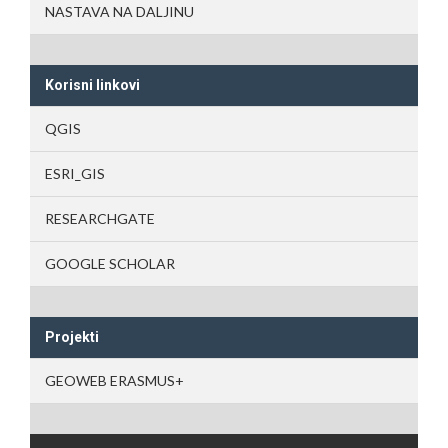
NASTAVA NA DALJINU
Korisni linkovi
QGIS
ESRI_GIS
RESEARCHGATE
GOOGLE SCHOLAR
Projekti
GEOWEB ERASMUS+