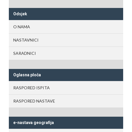
Odsjek
O NAMA
NASTAVNICI
SARADNICI
Oglasna ploča
RASPORED ISPITA
RASPORED NASTAVE
e-nastava geografija