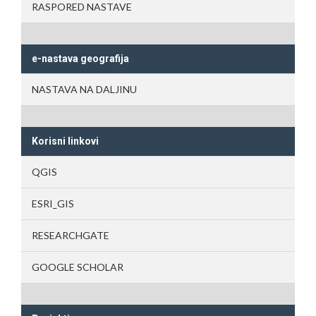
RASPORED NASTAVE
e-nastava geografija
NASTAVA NA DALJINU
Korisni linkovi
QGIS
ESRI_GIS
RESEARCHGATE
GOOGLE SCHOLAR