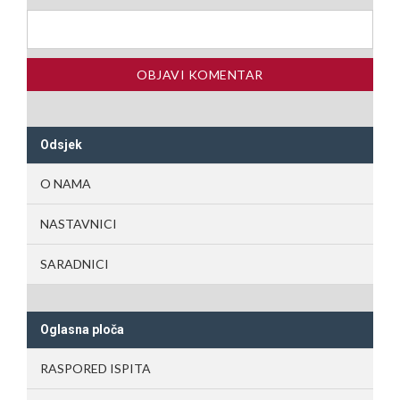
Odsjek
O NAMA
NASTAVNICI
SARADNICI
Oglasna ploča
RASPORED ISPITA