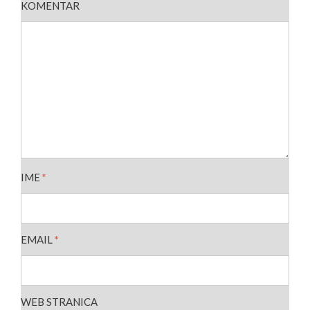
KOMENTAR
IME
*
EMAIL
*
WEB STRANICA