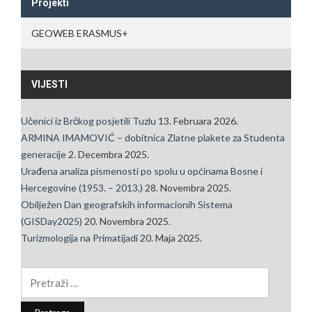
Projekti
GEOWEB ERASMUS+
VIJESTI
Učenici iz Brčkog posjetili Tuzlu
13. Februara 2026.
ARMINA IMAMOVIĆ – dobitnica Zlatne plakete za Studenta
generacije
2. Decembra 2025.
Urađena analiza pismenosti po spolu u općinama Bosne i
Hercegovine (1953. – 2013.)
28. Novembra 2025.
Obilježen Dan geografskih informacionih Sistema
(GISDay2025)
20. Novembra 2025.
Turizmologija na Primatijadi
20. Maja 2025.
Pretraga: