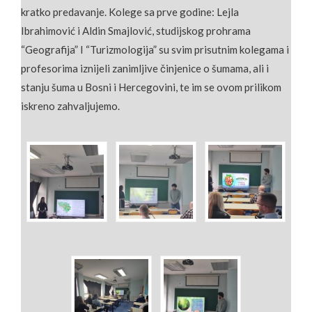
kratko predavanje. Kolege sa prve godine: Lejla
Ibrahimović i Aldin Smajlović, studijskog prohrama
“Geografija” I “Turizmologija” su svim prisutnim kolegama i
profesorima iznijeli zanimljive činjenice o šumama, ali i
stanju šuma u Bosni i Hercegovini, te im se ovom prilikom
iskreno zahvaljujemo.