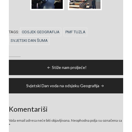
TAGS:
ODSJEK GEOGRAFIJA
PMF TUZLA
SVJETSKI DAN ŠUMA
Navigacija
Stiže nam proljeće!
članaka
Svjetski Dan voda na odsjeku Geografija
Komentariši
Vaša email adresa neće biti objavljivana.
Neophodna polja su označena sa
*