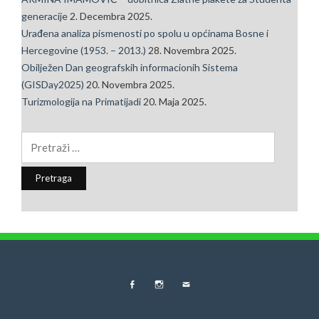
generacije
2. Decembra 2025.
Urađena analiza pismenosti po spolu u općinama Bosne i
Hercegovine (1953. – 2013.)
28. Novembra 2025.
Obilježen Dan geografskih informacionih Sistema
(GISDay2025)
20. Novembra 2025.
Turizmologija na Primatijadi
20. Maja 2025.
Pretraga:
FB
Instagram
MAIL