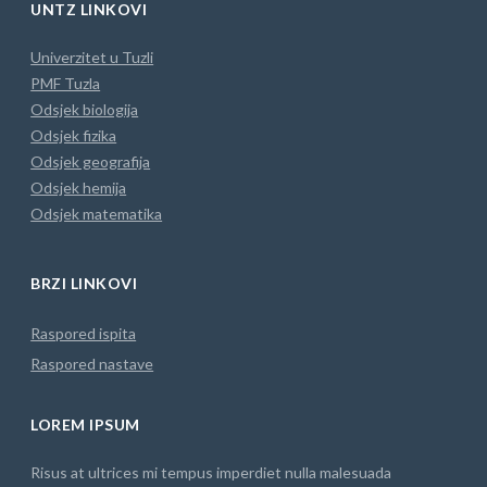
UNTZ LINKOVI
Univerzitet u Tuzli
PMF Tuzla
Odsjek biologija
Odsjek fizika
Odsjek geografija
Odsjek hemija
Odsjek matematika
BRZI LINKOVI
Raspored ispita
Raspored nastave
LOREM IPSUM
Risus at ultrices mi tempus imperdiet nulla malesuada