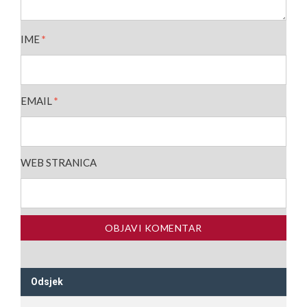
IME
*
EMAIL
*
WEB STRANICA
Odsjek