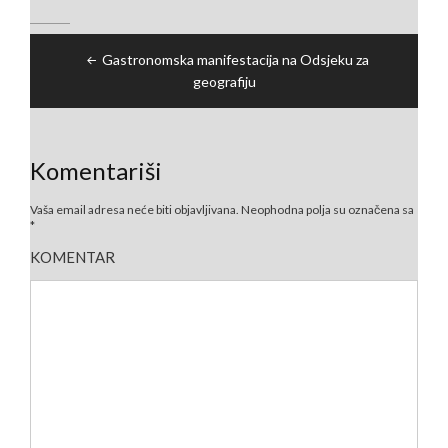
Navigacija
Gastronomska manifestacija na Odsjeku za
članaka
geografiju
Komentariši
Vaša email adresa neće biti objavljivana.
Neophodna polja su označena sa
*
KOMENTAR