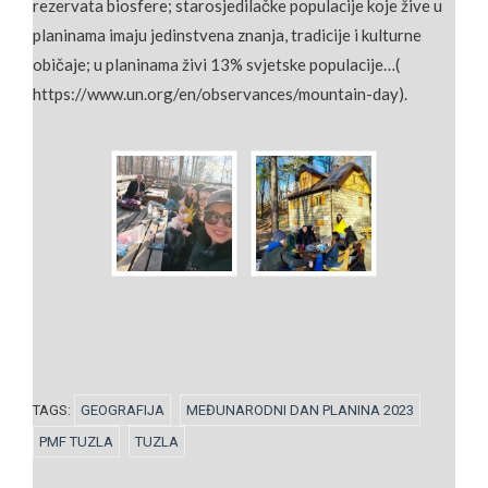
rezervata biosfere; starosjedilačke populacije koje žive u
planinama imaju jedinstvena znanja, tradicije i kulturne
običaje; u planinama živi 13% svjetske populacije…(
https://www.un.org/en/observances/mountain-day).
TAGS:
GEOGRAFIJA
MEĐUNARODNI DAN PLANINA 2023
PMF TUZLA
TUZLA