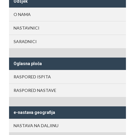
Odsjek
O NAMA
NASTAVNICI
SARADNICI
Oglasna ploča
RASPORED ISPITA
RASPORED NASTAVE
e-nastava geografija
NASTAVA NA DALJINU