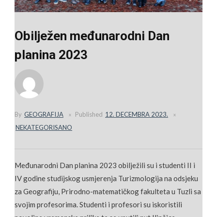
Obilježen međunarodni Dan
planina 2023
By
GEOGRAFIJA
Published
12. DECEMBRA 2023.
NEKATEGORISANO
Međunarodni Dan planina 2023 obilježili su i studenti II i
IV godine studijskog usmjerenja Turizmologija na odsjeku
za Geografiju, Prirodno-matematičkog fakulteta u Tuzli sa
svojim profesorima. Studenti i profesori su iskoristili