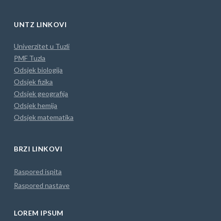
FB
Instagram
MAIL
UNTZ LINKOVI
Univerzitet u Tuzli
PMF Tuzla
Odsjek biologija
Odsjek fizika
Odsjek geografija
Odsjek hemija
Odsjek matematika
BRZI LINKOVI
Raspored ispita
Raspored nastave
LOREM IPSUM