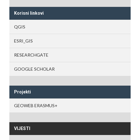
Korisni linkovi
QGIS
ESRI_GIS
RESEARCHGATE
GOOGLE SCHOLAR
Projekti
GEOWEB ERASMUS+
VIJESTI