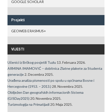
GOOGLE SCHOLAR
Projekti
GEOWEB ERASMUS+
VIJESTI
Učenici iz Brčkog posjetili Tuzlu
13. Februara 2026.
ARMINA IMAMOVIĆ – dobitnica Zlatne plakete za Studenta
generacije
2. Decembra 2025.
Urađena analiza pismenosti po spolu u općinama Bosne i
Hercegovine (1953. – 2013.)
28. Novembra 2025.
Obilježen Dan geografskih informacionih Sistema
(GISDay2025)
20. Novembra 2025.
Turizmologija na Primatijadi
20. Maja 2025.