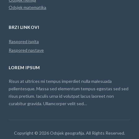
Odsjek matematika
BRZI LINKOVI
Raspored ispita
Raspored nastave
LOREM IPSUM
Risus at ultrices mi tempus imperdiet nulla malesuada
pellentesque. Massa sed elementum tempus egestas sed sed
risus pretium. Iaculis urna id volutpat lacus laoreet non
curabitur gravida. Ullamcorper velit sed…
Copyright © 2026 Odsjek geografija. All Rights Reserved.