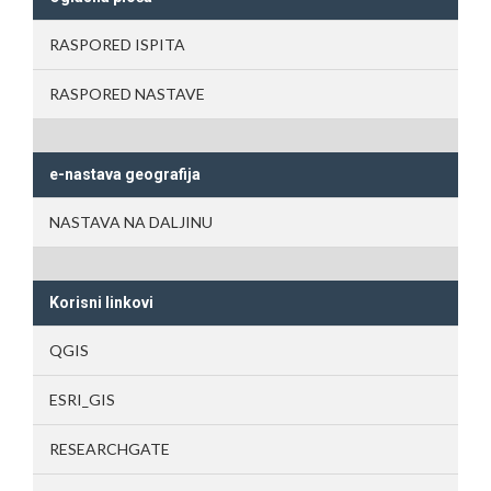
RASPORED ISPITA
RASPORED NASTAVE
e-nastava geografija
NASTAVA NA DALJINU
Korisni linkovi
QGIS
ESRI_GIS
RESEARCHGATE